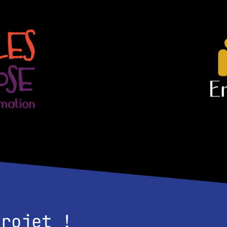
projet !