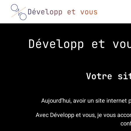
Développ et vous
Développ et vo
Votre si
Aujourd’hui, avoir un site internet 
Avec
Développ et vous
, je vous acc
conf