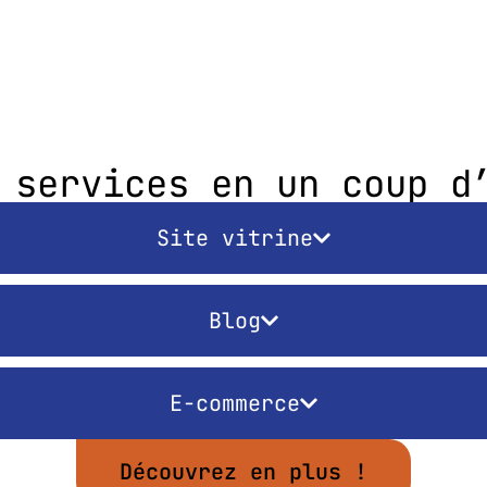
 services en un coup d
Site vitrine
Blog
E-commerce
Découvrez en plus !