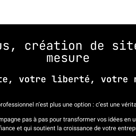
us, création de sit
mesure
te, votre liberté, votre 
professionnel n’est plus une option : c’est une vérit
ompagne pas à pas pour transformer vos idées en un
iance et qui soutient la croissance de votre entrep