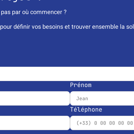
z pas par où commencer ?
our définir vos besoins et trouver ensemble la so
Prénom
Téléphone