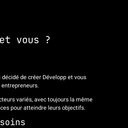
et vous ?
i décidé de créer
Développ et vous
 entrepreneurs.
cteurs variés, avec toujours la même
aces pour atteindre leurs objectifs.
soins