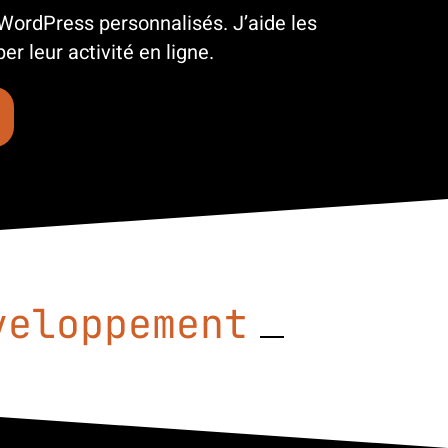
 WordPress personnalisés. J’aide les
r leur activité en ligne.
le p