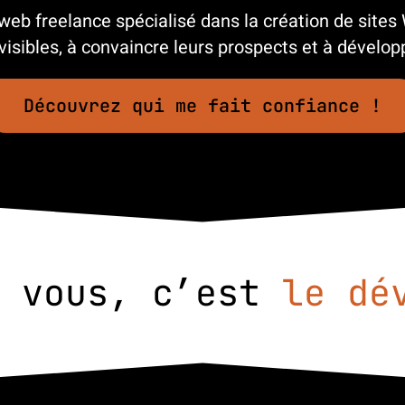
eb freelance spécialisé dans la création de sites
visibles, à convaincre leurs prospects et à développe
Découvrez qui me fait confiance !
opp et vous, c’est