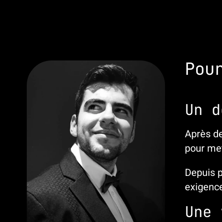
Pou
Un d
Après de
pour me
Depuis p
exigence
Une 